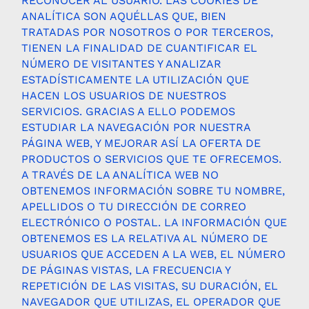
RECONOCER AL USUARIO. LAS COOKIES DE
ANALÍTICA SON AQUÉLLAS QUE, BIEN
TRATADAS POR NOSOTROS O POR TERCEROS,
TIENEN LA FINALIDAD DE CUANTIFICAR EL
NÚMERO DE VISITANTES Y ANALIZAR
ESTADÍSTICAMENTE LA UTILIZACIÓN QUE
HACEN LOS USUARIOS DE NUESTROS
SERVICIOS. GRACIAS A ELLO PODEMOS
ESTUDIAR LA NAVEGACIÓN POR NUESTRA
PÁGINA WEB, Y MEJORAR ASÍ LA OFERTA DE
PRODUCTOS O SERVICIOS QUE TE OFRECEMOS.
A TRAVÉS DE LA ANALÍTICA WEB NO
OBTENEMOS INFORMACIÓN SOBRE TU NOMBRE,
APELLIDOS O TU DIRECCIÓN DE CORREO
ELECTRÓNICO O POSTAL. LA INFORMACIÓN QUE
OBTENEMOS ES LA RELATIVA AL NÚMERO DE
USUARIOS QUE ACCEDEN A LA WEB, EL NÚMERO
DE PÁGINAS VISTAS, LA FRECUENCIA Y
REPETICIÓN DE LAS VISITAS, SU DURACIÓN, EL
NAVEGADOR QUE UTILIZAS, EL OPERADOR QUE