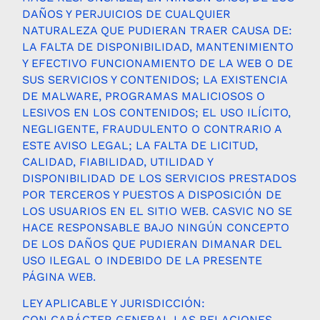
DAÑOS Y PERJUICIOS DE CUALQUIER
NATURALEZA QUE PUDIERAN TRAER CAUSA DE:
LA FALTA DE DISPONIBILIDAD, MANTENIMIENTO
Y EFECTIVO FUNCIONAMIENTO DE LA WEB O DE
SUS SERVICIOS Y CONTENIDOS; LA EXISTENCIA
DE MALWARE, PROGRAMAS MALICIOSOS O
LESIVOS EN LOS CONTENIDOS; EL USO ILÍCITO,
NEGLIGENTE, FRAUDULENTO O CONTRARIO A
ESTE AVISO LEGAL; LA FALTA DE LICITUD,
CALIDAD, FIABILIDAD, UTILIDAD Y
DISPONIBILIDAD DE LOS SERVICIOS PRESTADOS
POR TERCEROS Y PUESTOS A DISPOSICIÓN DE
LOS USUARIOS EN EL SITIO WEB. CASVIC NO SE
HACE RESPONSABLE BAJO NINGÚN CONCEPTO
DE LOS DAÑOS QUE PUDIERAN DIMANAR DEL
USO ILEGAL O INDEBIDO DE LA PRESENTE
PÁGINA WEB.
LEY APLICABLE Y JURISDICCIÓN:
CON CARÁCTER GENERAL LAS RELACIONES