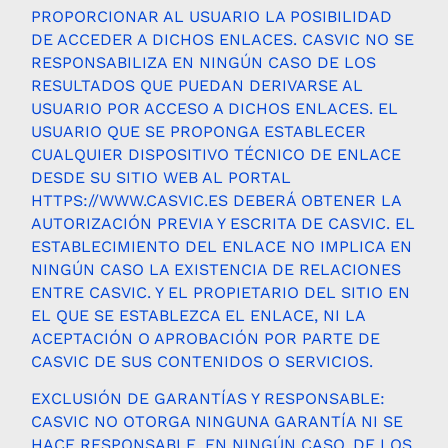
PROPORCIONAR AL USUARIO LA POSIBILIDAD
DE ACCEDER A DICHOS ENLACES. CASVIC NO SE
RESPONSABILIZA EN NINGÚN CASO DE LOS
RESULTADOS QUE PUEDAN DERIVARSE AL
USUARIO POR ACCESO A DICHOS ENLACES. EL
USUARIO QUE SE PROPONGA ESTABLECER
CUALQUIER DISPOSITIVO TÉCNICO DE ENLACE
DESDE SU SITIO WEB AL PORTAL
HTTPS://WWW.CASVIC.ES DEBERÁ OBTENER LA
AUTORIZACIÓN PREVIA Y ESCRITA DE CASVIC. EL
ESTABLECIMIENTO DEL ENLACE NO IMPLICA EN
NINGÚN CASO LA EXISTENCIA DE RELACIONES
ENTRE CASVIC. Y EL PROPIETARIO DEL SITIO EN
EL QUE SE ESTABLEZCA EL ENLACE, NI LA
ACEPTACIÓN O APROBACIÓN POR PARTE DE
CASVIC DE SUS CONTENIDOS O SERVICIOS.
EXCLUSIÓN DE GARANTÍAS Y RESPONSABLE:
CASVIC NO OTORGA NINGUNA GARANTÍA NI SE
HACE RESPONSABLE, EN NINGÚN CASO, DE LOS