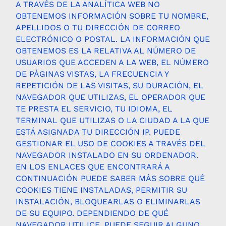
A TRAVÉS DE LA ANALÍTICA WEB NO
OBTENEMOS INFORMACIÓN SOBRE TU NOMBRE,
APELLIDOS O TU DIRECCIÓN DE CORREO
ELECTRÓNICO O POSTAL. LA INFORMACIÓN QUE
OBTENEMOS ES LA RELATIVA AL NÚMERO DE
USUARIOS QUE ACCEDEN A LA WEB, EL NÚMERO
DE PÁGINAS VISTAS, LA FRECUENCIA Y
REPETICIÓN DE LAS VISITAS, SU DURACIÓN, EL
NAVEGADOR QUE UTILIZAS, EL OPERADOR QUE
TE PRESTA EL SERVICIO, TU IDIOMA, EL
TERMINAL QUE UTILIZAS O LA CIUDAD A LA QUE
ESTÁ ASIGNADA TU DIRECCIÓN IP. PUEDE
GESTIONAR EL USO DE COOKIES A TRAVÉS DEL
NAVEGADOR INSTALADO EN SU ORDENADOR.
EN LOS ENLACES QUE ENCONTRARÁ A
CONTINUACIÓN PUEDE SABER MÁS SOBRE QUÉ
COOKIES TIENE INSTALADAS, PERMITIR SU
INSTALACIÓN, BLOQUEARLAS O ELIMINARLAS
DE SU EQUIPO. DEPENDIENDO DE QUÉ
NAVEGADOR UTILICE, PUEDE SEGUIR ALGUNO