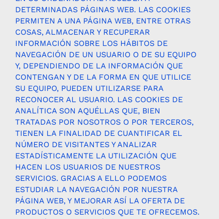
DETERMINADAS PÁGINAS WEB. LAS COOKIES
PERMITEN A UNA PÁGINA WEB, ENTRE OTRAS
COSAS, ALMACENAR Y RECUPERAR
INFORMACIÓN SOBRE LOS HÁBITOS DE
NAVEGACIÓN DE UN USUARIO O DE SU EQUIPO
Y, DEPENDIENDO DE LA INFORMACIÓN QUE
CONTENGAN Y DE LA FORMA EN QUE UTILICE
SU EQUIPO, PUEDEN UTILIZARSE PARA
RECONOCER AL USUARIO. LAS COOKIES DE
ANALÍTICA SON AQUÉLLAS QUE, BIEN
TRATADAS POR NOSOTROS O POR TERCEROS,
TIENEN LA FINALIDAD DE CUANTIFICAR EL
NÚMERO DE VISITANTES Y ANALIZAR
ESTADÍSTICAMENTE LA UTILIZACIÓN QUE
HACEN LOS USUARIOS DE NUESTROS
SERVICIOS. GRACIAS A ELLO PODEMOS
ESTUDIAR LA NAVEGACIÓN POR NUESTRA
PÁGINA WEB, Y MEJORAR ASÍ LA OFERTA DE
PRODUCTOS O SERVICIOS QUE TE OFRECEMOS.