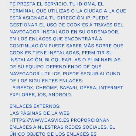
TE PRESTA EL SERVICIO, TU IDIOMA, EL
TERMINAL QUE UTILIZAS O LA CIUDAD A LA QUE
ESTÁ ASIGNADA TU DIRECCIÓN IP. PUEDE
GESTIONAR EL USO DE COOKIES A TRAVÉS DEL
NAVEGADOR INSTALADO EN SU ORDENADOR.
EN LOS ENLACES QUE ENCONTRARÁ A
CONTINUACIÓN PUEDE SABER MÁS SOBRE QUÉ
COOKIES TIENE INSTALADAS, PERMITIR SU
INSTALACIÓN, BLOQUEARLAS O ELIMINARLAS
DE SU EQUIPO. DEPENDIENDO DE QUÉ
NAVEGADOR UTILICE, PUEDE SEGUIR ALGUNO
DE LOS SIGUIENTES ENLACES:
FIREFOX, CHROME, SAFARI, OPERA, INTERNET
EXPLORER, IOS, ANDROID.
ENLACES EXTERNOS:
LAS PÁGINAS DE LA WEB
HTTPS://WWW.CASVIC.ES
PROPORCIONAN
ENLACES A NUESTRAS REDES SOCIALES. EL
ÚNICO OBJETO DE LOS ENLACES ES